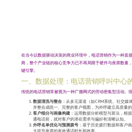
在当今以数据驱动决策的商业环境中，电话营销作为一种直
商，整个产业链的核心竞争力已不再局限于硬件与座席数量
键引擎。
一、数据处理：电话营销呼叫中心的
传统的电话营销常被视为一种广撒网式的劳动密集型活动。
数据清洗与整合
：从多元渠道（如CRM系统、社交媒
并整合成统一、完整的客户视图，为外呼建立高质量的
客户细分与画像构建
：运用数据分析模型与算法，根据 
通电话前，就对客户的潜在需求与偏好有清晰认知。
外呼名单优化与预测拨号
：基于历史拨打数据和客户画
大提升座席的有效通话时长和效率。