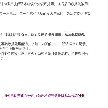
时为座席提供话术建议或知识库提示。通话后的数据则被用
每一通电话、每一个营销活动的投入产出比，为决策提供坚实
署针对性的外呼项目。他们提供的服务侧重于
运营级数据处
供
基础数据处理能力
。例如，内置的CDR（通话详单）记录、
理服务的上限与灵活性。
他们不仅部署系统，更会协助客户设计数据流程、搭建数据分
能力。
，将使电话营销在合规（如严格遵守数据隐私法规GDPR、