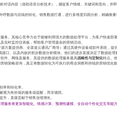
析对话内容（借助语音分析技术），捕捉客户情绪、关键词和意向，并即
外呼数据与后续的转化、销售数据打通，进行多维度归因分析，精确衡量
赁服务。其核心竞争力在于能够利用强大的数据处理平台，为客户快速部
以及实时监控仪表板，帮助客户管理庞杂的营销活动。
isk开源方案提供商、全渠道云通讯厂商等）通过其硬件设备或软件系统，提
I集成接口、以及内嵌的初步数据分析模块。他们的进步直接决定了数据处
、软件、网络及服务。其提供的数据处理服务最具
战略性与定制化
特点。
的营销策略咨询，真正将数据转化为可执行的商业洞察和持续的营销优化
别率和转化率。
被视为有价值的服务或提醒，而非骚扰。
提升，直接贡献于销售业绩增长。
理服务将更加智能化。情感计算、预测性建模、全自动个性化交互等能力