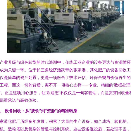
产业升级与绿色转型的时代浪潮中，传统工业企业的设备更迭与资源循环
成为关键一环。位于长三角经济活跃带的张家港，其化肥厂的设备回收工
仅是简单的资产处置，更是一项融合了技术评估、环保合规与价值再生的
工程。而这一切的背后，离不开一项核心支撑——专业、精细的‘数据处理
’。正是这项用心服务，让‘欢迎您’不仅仅是一句客套话，而是贯穿回收全
郑重承诺与高效体验。
、 设备回收：从“废铁”到“资源”的精准转身
家港化肥厂历经多年发展，积累了大量的生产设备，如合成塔、转化炉、
机、造粒塔以及复杂的管道与控制系统。这些设备退役后，若处理不当，